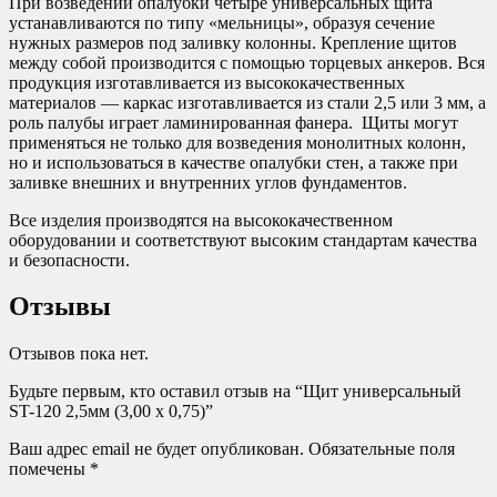
При возведении опалубки четыре универсальных щита
устанавливаются по типу «мельницы», образуя сечение
нужных размеров под заливку колонны. Крепление щитов
между собой производится с помощью торцевых анкеров. Вся
продукция изготавливается из высококачественных
материалов — каркас изготавливается из стали 2,5 или 3 мм, а
роль палубы играет ламинированная фанера. Щиты могут
применяться не только для возведения монолитных колонн,
но и использоваться в качестве опалубки стен, а также при
заливке внешних и внутренних углов фундаментов.
Все изделия производятся на высококачественном
оборудовании и соответствуют высоким стандартам качества
и безопасности.
Отзывы
Отзывов пока нет.
Будьте первым, кто оставил отзыв на “Щит универсальный
ST-120 2,5мм (3,00 х 0,75)”
Ваш адрес email не будет опубликован.
Обязательные поля
помечены
*