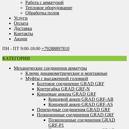
Работа с арматурой
Тепловое оборудование
Обработка полов
Услуги
Оплата
Доставка
Контакты
Акции
ПН - ПТ 9:00-18:00
+79288897810
КАТЕГОРИИ
Механические соединения арматуры
Ключи динамометрические и монтажные
Муфты с высаженной головкой
Болтовое соединение GRAD GRF
Контргайка GRAD GRF-N
Концевые анкера GRAD GRF
Концевой анкер GRAD GRF-AB
Концевой анкер GRAD GRF-AS
Переходные соединения GRAD GRF
Позиционные соединения GRAD GRF
Позиционные соединения GRAD
GRF-P1