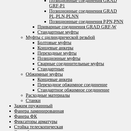
Позиционные соединения GRAD
GRF-P1
Позиционные соединения GRAD
PL,PLN,PLNN
Позиционные соединения P,PN,PNN
Приварные соединения GRAD GRF-W
Стандартные муфты
Муфты с цилиндрической резьбой
Болтовые муфты
Концевые анкеры
Переходные муфты
Позиционные муфты
Сварные соединительные муфты
Стандартные
Обжимные муфты
Концевые анкера
Переходное обжимное соединение
Стандартное обжимное соединение
Расходные материалы
Станки
Зажим пружинный
Фанера ламинированная
Фанера ФК
Фиксаторы арматуры
Стойка телескопическая