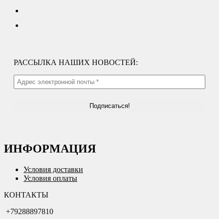
РАССЫЛКА НАШИХ НОВОСТЕЙ:
ИНФОРМАЦИЯ
Условия доставки
Условия оплаты
КОНТАКТЫ
+79288897810