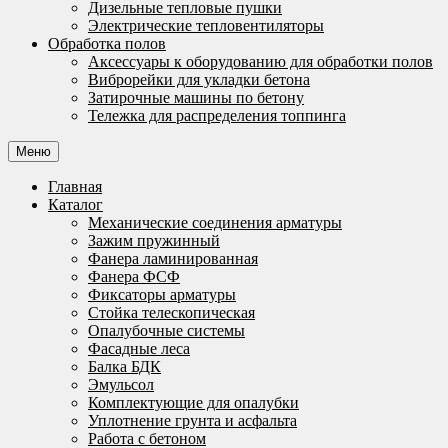
Дизельные тепловые пушки
Электрические тепловентиляторы
Обработка полов
Аксессуары к оборудованию для обработки полов
Виброрейки для укладки бетона
Затирочные машины по бетону
Тележка для распределения топпинга
Меню
Главная
Каталог
Механические соединения арматуры
Зажим пружинный
Фанера ламинированная
Фанера ФСФ
Фиксаторы арматуры
Стойка телескопическая
Опалубочные системы
Фасадные леса
Балка БДК
Эмульсол
Комплектующие для опалубки
Уплотнение грунта и асфальта
Работа с бетоном