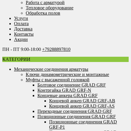
Работа с арматурой
Тепловое оборудование
Обработка полов
Услуги
Оплата
Доставка
Контакты
Акции
ПН - ПТ 9:00-18:00
+79288897810
КАТЕГОРИИ
Механические соединения арматуры
Ключи динамометрические и монтажные
Муфты с высаженной головкой
Болтовое соединение GRAD GRF
Контргайка GRAD GRF-N
Концевые анкера GRAD GRF
Концевой анкер GRAD GRF-AB
Концевой анкер GRAD GRF-AS
Переходные соединения GRAD GRF
Позиционные соединения GRAD GRF
Позиционные соединения GRAD
GRF-P1