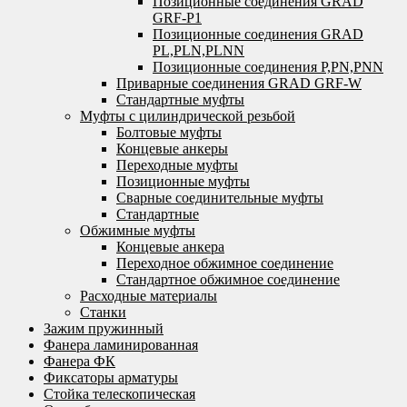
Позиционные соединения GRAD
GRF-P1
Позиционные соединения GRAD
PL,PLN,PLNN
Позиционные соединения P,PN,PNN
Приварные соединения GRAD GRF-W
Стандартные муфты
Муфты с цилиндрической резьбой
Болтовые муфты
Концевые анкеры
Переходные муфты
Позиционные муфты
Сварные соединительные муфты
Стандартные
Обжимные муфты
Концевые анкера
Переходное обжимное соединение
Стандартное обжимное соединение
Расходные материалы
Станки
Зажим пружинный
Фанера ламинированная
Фанера ФК
Фиксаторы арматуры
Стойка телескопическая