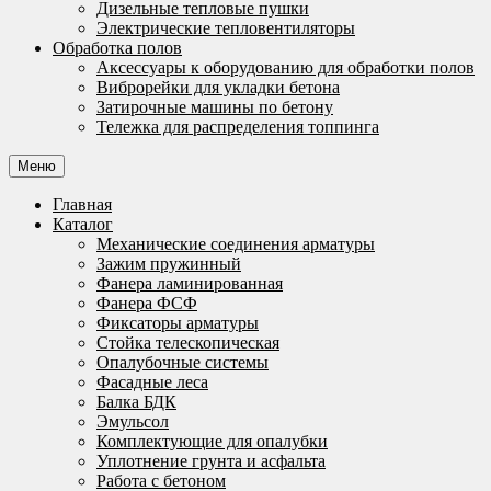
Дизельные тепловые пушки
Электрические тепловентиляторы
Обработка полов
Аксессуары к оборудованию для обработки полов
Виброрейки для укладки бетона
Затирочные машины по бетону
Тележка для распределения топпинга
Меню
Главная
Каталог
Механические соединения арматуры
Зажим пружинный
Фанера ламинированная
Фанера ФСФ
Фиксаторы арматуры
Стойка телескопическая
Опалубочные системы
Фасадные леса
Балка БДК
Эмульсол
Комплектующие для опалубки
Уплотнение грунта и асфальта
Работа с бетоном