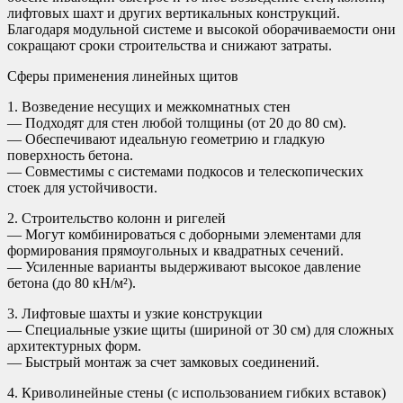
лифтовых шахт и других вертикальных конструкций.
Благодаря модульной системе и высокой оборачиваемости они
сокращают сроки строительства и снижают затраты.
Сферы применения линейных щитов
1. Возведение несущих и межкомнатных стен
— Подходят для стен любой толщины (от 20 до 80 см).
— Обеспечивают идеальную геометрию и гладкую
поверхность бетона.
— Совместимы с системами подкосов и телескопических
стоек для устойчивости.
2. Строительство колонн и ригелей
— Могут комбинироваться с доборными элементами для
формирования прямоугольных и квадратных сечений.
— Усиленные варианты выдерживают высокое давление
бетона (до 80 кН/м²).
3. Лифтовые шахты и узкие конструкции
— Специальные узкие щиты (шириной от 30 см) для сложных
архитектурных форм.
— Быстрый монтаж за счет замковых соединений.
4. Криволинейные стены (с использованием гибких вставок)