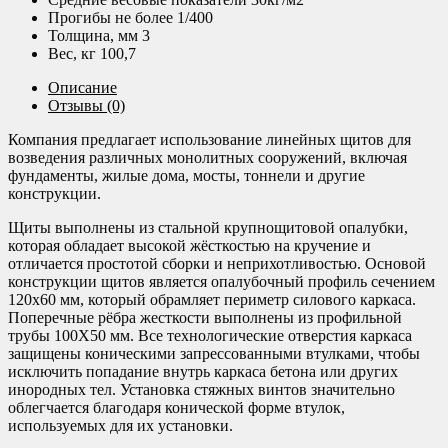
Прогибы не более 1/400
Толщина, мм 3
Вес, кг 100,7
Описание
Отзывы (0)
Компания предлагает использование линейных щитов для
возведения различных монолитных сооружений, включая
фундаменты, жилые дома, мосты, тоннели и другие
конструкции.
Щиты выполнены из стальной крупнощитовой опалубки,
которая обладает высокой жёсткостью на кручение и
отличается простотой сборки и неприхотливостью. Основой
конструкции щитов является опалубочный профиль сечением
120х60 мм, который обрамляет периметр силового каркаса.
Поперечные рёбра жесткости выполнены из профильной
трубы 100Х50 мм. Все технологические отверстия каркаса
защищены коническими запрессованными втулками, чтобы
исключить попадание внутрь каркаса бетона или других
инородных тел. Установка стяжных винтов значительно
облегчается благодаря конической форме втулок,
используемых для их установки.