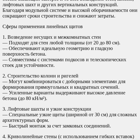
лифтовых шахт и других вертикальных конструкций.
Благодаря модульной системе и высокой оборачиваемости они
сокращают сроки строительства и снижают затраты.
Сферы применения линейных щитов
1. Возведение несущих и межкомнатных стен
— Подходят для стен любой толщины (от 20 до 80 см).
— Обеспечивают идеальную геометрию и гладкую
поверхность бетона.
— Совместимы с системами подкосов и телескопических
стоек для устойчивости.
2. Строительство колонн и ригелей
— Могут комбинироваться с доборными элементами для
формирования прямоугольных и квадратных сечений.
— Усиленные варианты выдерживают высокое давление
бетона (до 80 кН/м²).
3. Лифтовые шахты и узкие конструкции
— Специальные узкие щиты (шириной от 30 см) для сложных
архитектурных форм.
— Быстрый монтаж за счет замковых соединений.
4. Криволинейные стены (с использованием гибких вставок)