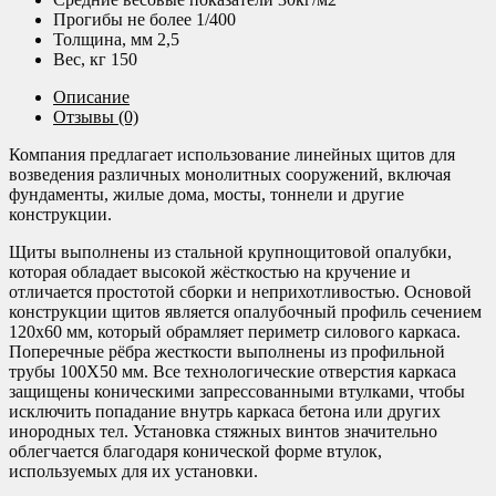
Прогибы не более 1/400
Толщина, мм 2,5
Вес, кг 150
Описание
Отзывы (0)
Компания предлагает использование линейных щитов для
возведения различных монолитных сооружений, включая
фундаменты, жилые дома, мосты, тоннели и другие
конструкции.
Щиты выполнены из стальной крупнощитовой опалубки,
которая обладает высокой жёсткостью на кручение и
отличается простотой сборки и неприхотливостью. Основой
конструкции щитов является опалубочный профиль сечением
120х60 мм, который обрамляет периметр силового каркаса.
Поперечные рёбра жесткости выполнены из профильной
трубы 100Х50 мм. Все технологические отверстия каркаса
защищены коническими запрессованными втулками, чтобы
исключить попадание внутрь каркаса бетона или других
инородных тел. Установка стяжных винтов значительно
облегчается благодаря конической форме втулок,
используемых для их установки.