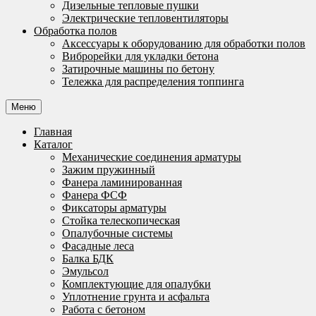
Дизельные тепловые пушки
Электрические тепловентиляторы
Обработка полов
Аксессуары к оборудованию для обработки полов
Виброрейки для укладки бетона
Затирочные машины по бетону
Тележка для распределения топпинга
Меню
Главная
Каталог
Механические соединения арматуры
Зажим пружинный
Фанера ламинированная
Фанера ФСФ
Фиксаторы арматуры
Стойка телескопическая
Опалубочные системы
Фасадные леса
Балка БДК
Эмульсол
Комплектующие для опалубки
Уплотнение грунта и асфальта
Работа с бетоном