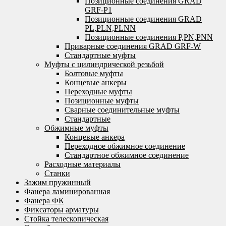
Позиционные соединения GRAD
GRF-P1
Позиционные соединения GRAD
PL,PLN,PLNN
Позиционные соединения P,PN,PNN
Приварные соединения GRAD GRF-W
Стандартные муфты
Муфты с цилиндрической резьбой
Болтовые муфты
Концевые анкеры
Переходные муфты
Позиционные муфты
Сварные соединительные муфты
Стандартные
Обжимные муфты
Концевые анкера
Переходное обжимное соединение
Стандартное обжимное соединение
Расходные материалы
Станки
Зажим пружинный
Фанера ламинированная
Фанера ФК
Фиксаторы арматуры
Стойка телескопическая