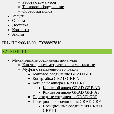
Работа с арматурой
Тепловое оборудование
Обработка полов
Услуги
Оплата
Доставка
Контакты
Акции
ПН - ПТ 9:00-18:00
+79288897810
КАТЕГОРИИ
Механические соединения арматуры
Ключи динамометрические и монтажные
Муфты с высаженной головкой
Болтовое соединение GRAD GRF
Контргайка GRAD GRF-N
Концевые анкера GRAD GRF
Концевой анкер GRAD GRF-AB
Концевой анкер GRAD GRF-AS
Переходные соединения GRAD GRF
Позиционные соединения GRAD GRF
Позиционные соединения GRAD
GRF-P1