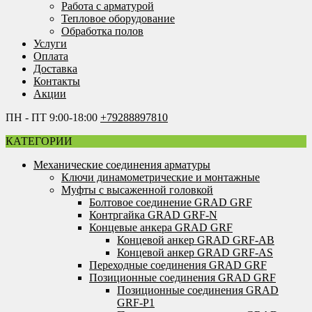
Работа с арматурой
Тепловое оборудование
Обработка полов
Услуги
Оплата
Доставка
Контакты
Акции
ПН - ПТ 9:00-18:00
+79288897810
КАТЕГОРИИ
Механические соединения арматуры
Ключи динамометрические и монтажные
Муфты с высаженной головкой
Болтовое соединение GRAD GRF
Контргайка GRAD GRF-N
Концевые анкера GRAD GRF
Концевой анкер GRAD GRF-AB
Концевой анкер GRAD GRF-AS
Переходные соединения GRAD GRF
Позиционные соединения GRAD GRF
Позиционные соединения GRAD
GRF-P1