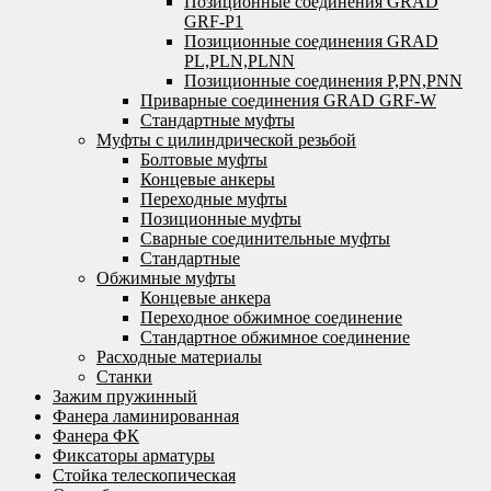
Позиционные соединения GRAD
GRF-P1
Позиционные соединения GRAD
PL,PLN,PLNN
Позиционные соединения P,PN,PNN
Приварные соединения GRAD GRF-W
Стандартные муфты
Муфты с цилиндрической резьбой
Болтовые муфты
Концевые анкеры
Переходные муфты
Позиционные муфты
Сварные соединительные муфты
Стандартные
Обжимные муфты
Концевые анкера
Переходное обжимное соединение
Стандартное обжимное соединение
Расходные материалы
Станки
Зажим пружинный
Фанера ламинированная
Фанера ФК
Фиксаторы арматуры
Стойка телескопическая