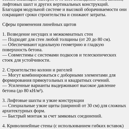
лифтовых шахт и других вертикальных конструкций.
Благодаря модульной системе и высокой оборачиваемости они
сокращают сроки строительства и снижают затраты.
Сферы применения линейных щитов
1. Возведение несущих и межкомнатных стен
— Подходят для стен любой толщины (от 20 до 80 см).
— Обеспечивают идеальную геометрию и гладкую
поверхность бетона.
— Совместимы с системами подкосов и телескопических
стоек для устойчивости.
2. Строительство колонн и ригелей
— Могут комбинироваться с доборными элементами для
формирования прямоугольных и квадратных сечений.
— Усиленные варианты выдерживают высокое давление
бетона (до 80 кН/м²).
3. Лифтовые шахты и узкие конструкции
— Специальные узкие щиты (шириной от 30 см) для сложных
архитектурных форм.
— Быстрый монтаж за счет замковых соединений.
4. Криволинейные стены (с использованием гибких вставок)