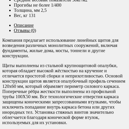
Прогибы не более 1/400
Толщина, мм 2,5
Вес, кг 131
Описание
Отзывы (0)
Компания предлагает использование линейных щитов для
возведения различных монолитных сооружений, включая
фундаменты, жилые дома, мосты, тоннели и другие
конструкции.
Щиты выполнены из стальной крупнощитовой опалубки,
которая обладает высокой жёсткостью на кручение и
отличается простотой сборки и неприхотливостью. Основой
конструкции щитов является опалубочный профиль сечением
120х60 мм, который обрамляет периметр силового каркаса.
Поперечные рёбра жесткости выполнены из профильной
трубы 100Х50 мм. Все технологические отверстия каркаса
защищены коническими запрессованными втулками, чтобы
исключить попадание внутрь каркаса бетона или других
инородных тел. Установка стяжных винтов значительно
облегчается благодаря конической форме втулок,
используемых для их установки.