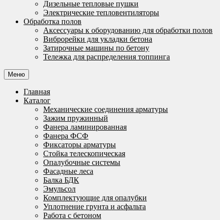
Дизельные тепловые пушки
Электрические тепловентиляторы
Обработка полов
Аксессуары к оборудованию для обработки полов
Виброрейки для укладки бетона
Затирочные машины по бетону
Тележка для распределения топпинга
Меню
Главная
Каталог
Механические соединения арматуры
Зажим пружинный
Фанера ламинированная
Фанера ФСФ
Фиксаторы арматуры
Стойка телескопическая
Опалубочные системы
Фасадные леса
Балка БДК
Эмульсол
Комплектующие для опалубки
Уплотнение грунта и асфальта
Работа с бетоном