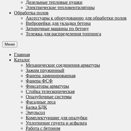
Дизельные тепловые пушки
Электрические тепловентиляторы
Обработка полов
Аксессуары к оборудованию для обработки полов
Виброрейки для укладки бетона
Затирочные машины по бетону
Тележка для распределения топпинга
Меню
Главная
Каталог
Механические соединения арматуры
Зажим пружинный
Фанера ламинированная
Фанера ФСФ
Фиксаторы арматуры
Стойка телескопическая
Опалубочные системы
Фасадные леса
Балка БДК
Эмульсол
Комплектующие для опалубки
Уплотнение грунта и асфальта
Работа с бетоном