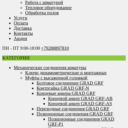
Работа с арматурой
Тепловое оборудование
Обработка полов
Услуги
Оплата
Доставка
Контакты
Акции
ПН - ПТ 9:00-18:00
+79288897810
КАТЕГОРИИ
Механические соединения арматуры
Ключи динамометрические и монтажные
Муфты с высаженной головкой
Болтовое соединение GRAD GRF
Контргайка GRAD GRF-N
Концевые анкера GRAD GRF
Концевой анкер GRAD GRF-AB
Концевой анкер GRAD GRF-AS
Переходные соединения GRAD GRF
Позиционные соединения GRAD GRF
Позиционные соединения GRAD
GRF-P1