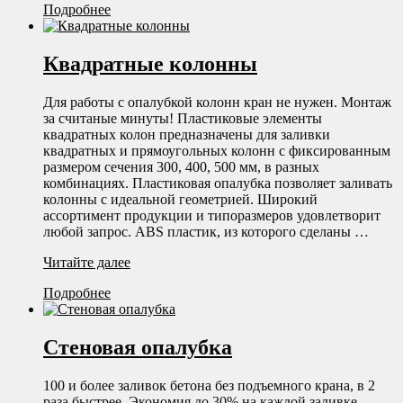
Подробнее
перекрытий
Квадратные колонны
Для работы с опалубкой колонн кран не нужен. Монтаж
за считаные минуты! Пластиковые элементы
квадратных колон предназначены для заливки
квадратных и прямоугольных колонн с фиксированным
размером сечения 300, 400, 500 мм, в разных
комбинациях. Пластиковая опалубка позволяет заливать
колонны с идеальной геометрией. Широкий
ассортимент продукции и типоразмеров удовлетворит
любой запрос. ABS пластик, из которого сделаны …
Квадратные
Читайте далее
колонны
Подробнее
Стеновая опалубка
100 и более заливок бетона без подъемного крана, в 2
раза быстрее. Экономия до 30% на каждой заливке.