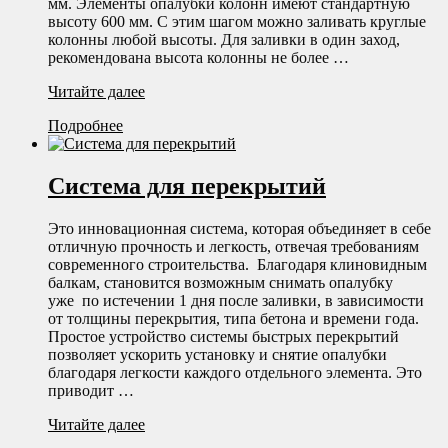
мм. Элементы опалубки колонн имеют стандартную
высоту 600 мм. С этим шагом можно заливать круглые
колонны любой высоты. Для заливки в один заход,
рекомендована высота колонны не более …
Круглые
Читайте далее
колонны
Подробнее
Система для перекрытий
Это инновационная система, которая объединяет в себе
отличную прочность и легкость, отвечая требованиям
современного строительства. Благодаря клиновидным
балкам, становится возможным снимать опалубку
уже по истечении 1 дня после заливки, в зависимости
от толщины перекрытия, типа бетона и времени года.
Простое устройство системы быстрых перекрытий
позволяет ускорить установку и снятие опалубки
благодаря легкости каждого отдельного элемента. Это
приводит …
Система
Читайте далее
для