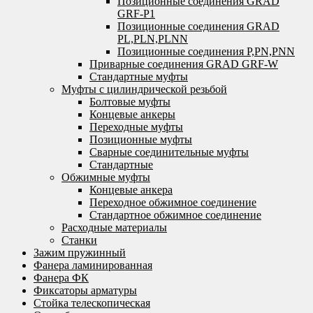
Позиционные соединения GRAD
GRF-P1
Позиционные соединения GRAD
PL,PLN,PLNN
Позиционные соединения P,PN,PNN
Приварные соединения GRAD GRF-W
Стандартные муфты
Муфты с цилиндрической резьбой
Болтовые муфты
Концевые анкеры
Переходные муфты
Позиционные муфты
Сварные соединительные муфты
Стандартные
Обжимные муфты
Концевые анкера
Переходное обжимное соединение
Стандартное обжимное соединение
Расходные материалы
Станки
Зажим пружинный
Фанера ламинированная
Фанера ФК
Фиксаторы арматуры
Стойка телескопическая