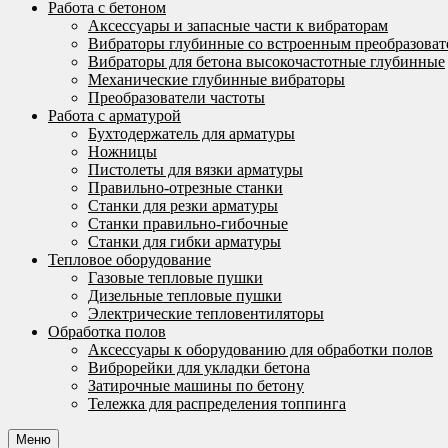
Работа с бетоном
Аксессуары и запасные части к вибраторам
Вибраторы глубинные со встроенным преобразоват
Вибраторы для бетона высокочастотные глубинные
Механические глубинные вибраторы
Преобразователи частоты
Работа с арматурой
Бухтодержатель для арматуры
Ножницы
Пистолеты для вязки арматуры
Правильно-отрезные станки
Станки для резки арматуры
Станки правильно-гибочные
Станки для гибки арматуры
Тепловое оборудование
Газовые тепловые пушки
Дизельные тепловые пушки
Электрические тепловентиляторы
Обработка полов
Аксессуары к оборудованию для обработки полов
Виброрейки для укладки бетона
Затирочные машины по бетону
Тележка для распределения топпинга
Меню