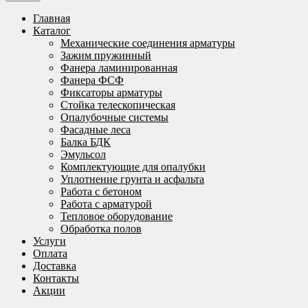
Главная
Каталог
Механические соединения арматуры
Зажим пружинный
Фанера ламинированная
Фанера ФСФ
Фиксаторы арматуры
Стойка телескопическая
Опалубочные системы
Фасадные леса
Балка БДК
Эмульсол
Комплектующие для опалубки
Уплотнение грунта и асфальта
Работа с бетоном
Работа с арматурой
Тепловое оборудование
Обработка полов
Услуги
Оплата
Доставка
Контакты
Акции