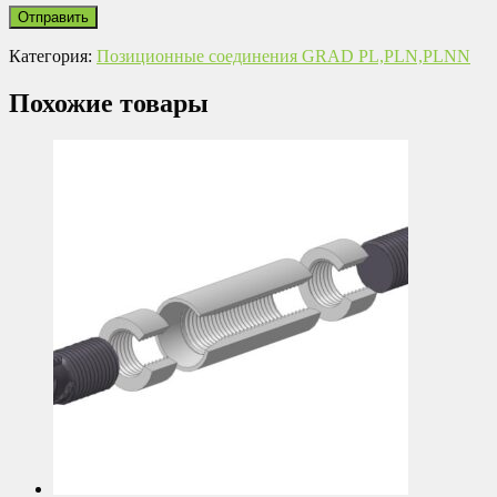
Категория:
Позиционные соединения GRAD PL,PLN,PLNN
Похожие товары