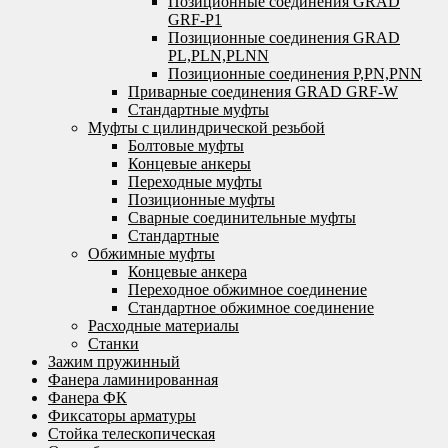
Позиционные соединения GRAD
GRF-P1
Позиционные соединения GRAD
PL,PLN,PLNN
Позиционные соединения P,PN,PNN
Приварные соединения GRAD GRF-W
Стандартные муфты
Муфты с цилиндрической резьбой
Болтовые муфты
Концевые анкеры
Переходные муфты
Позиционные муфты
Сварные соединительные муфты
Стандартные
Обжимные муфты
Концевые анкера
Переходное обжимное соединение
Стандартное обжимное соединение
Расходные материалы
Станки
Зажим пружинный
Фанера ламинированная
Фанера ФК
Фиксаторы арматуры
Стойка телескопическая