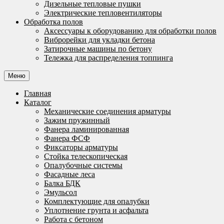
Дизельные тепловые пушки
Электрические тепловентиляторы
Обработка полов
Аксессуары к оборудованию для обработки полов
Виброрейки для укладки бетона
Затирочные машины по бетону
Тележка для распределения топпинга
Меню
Главная
Каталог
Механические соединения арматуры
Зажим пружинный
Фанера ламинированная
Фанера ФСФ
Фиксаторы арматуры
Стойка телескопическая
Опалубочные системы
Фасадные леса
Балка БДК
Эмульсол
Комплектующие для опалубки
Уплотнение грунта и асфальта
Работа с бетоном