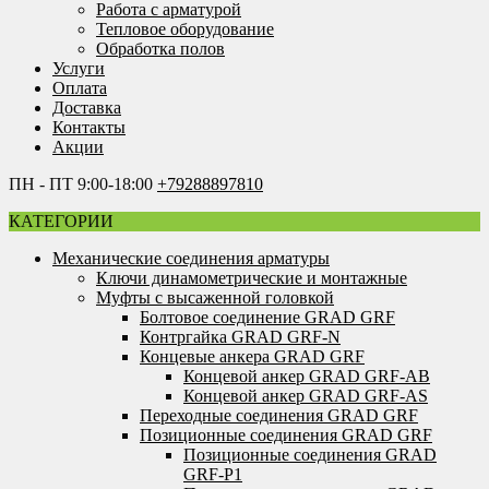
Работа с арматурой
Тепловое оборудование
Обработка полов
Услуги
Оплата
Доставка
Контакты
Акции
ПН - ПТ 9:00-18:00
+79288897810
КАТЕГОРИИ
Механические соединения арматуры
Ключи динамометрические и монтажные
Муфты с высаженной головкой
Болтовое соединение GRAD GRF
Контргайка GRAD GRF-N
Концевые анкера GRAD GRF
Концевой анкер GRAD GRF-AB
Концевой анкер GRAD GRF-AS
Переходные соединения GRAD GRF
Позиционные соединения GRAD GRF
Позиционные соединения GRAD
GRF-P1