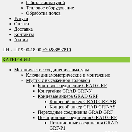
Работа с арматурой
Тепловое оборудование
Обработка полов
Услуги
Оплата
Доставка
Контакты
Акции
ПН - ПТ 9:00-18:00
+79288897810
КАТЕГОРИИ
Механические соединения арматуры
Ключи динамометрические и монтажные
Муфты с высаженной головкой
Болтовое соединение GRAD GRF
Контргайка GRAD GRF-N
Концевые анкера GRAD GRF
Концевой анкер GRAD GRF-AB
Концевой анкер GRAD GRF-AS
Переходные соединения GRAD GRF
Позиционные соединения GRAD GRF
Позиционные соединения GRAD
GRF-P1