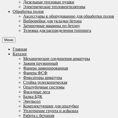
Дизельные тепловые пушки
Электрические тепловентиляторы
Обработка полов
Аксессуары к оборудованию для обработки полов
Виброрейки для укладки бетона
Затирочные машины по бетону
Тележка для распределения топпинга
Меню
Главная
Каталог
Механические соединения арматуры
Зажим пружинный
Фанера ламинированная
Фанера ФСФ
Фиксаторы арматуры
Стойка телескопическая
Опалубочные системы
Фасадные леса
Балка БДК
Эмульсол
Комплектующие для опалубки
Уплотнение грунта и асфальта
Работа с бетоном