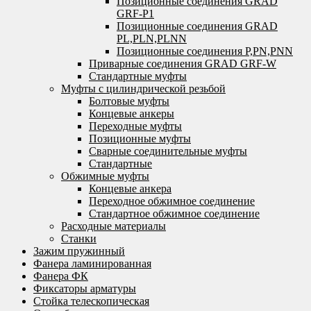
Позиционные соединения GRAD
GRF-P1
Позиционные соединения GRAD
PL,PLN,PLNN
Позиционные соединения P,PN,PNN
Приварные соединения GRAD GRF-W
Стандартные муфты
Муфты с цилиндрической резьбой
Болтовые муфты
Концевые анкеры
Переходные муфты
Позиционные муфты
Сварные соединительные муфты
Стандартные
Обжимные муфты
Концевые анкера
Переходное обжимное соединение
Стандартное обжимное соединение
Расходные материалы
Станки
Зажим пружинный
Фанера ламинированная
Фанера ФК
Фиксаторы арматуры
Стойка телескопическая