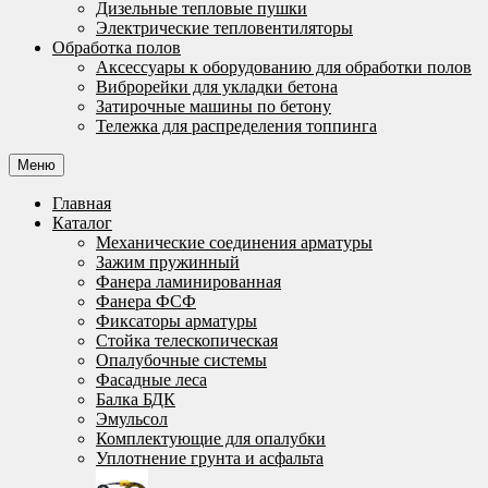
Дизельные тепловые пушки
Электрические тепловентиляторы
Обработка полов
Аксессуары к оборудованию для обработки полов
Виброрейки для укладки бетона
Затирочные машины по бетону
Тележка для распределения топпинга
Меню
Главная
Каталог
Механические соединения арматуры
Зажим пружинный
Фанера ламинированная
Фанера ФСФ
Фиксаторы арматуры
Стойка телескопическая
Опалубочные системы
Фасадные леса
Балка БДК
Эмульсол
Комплектующие для опалубки
Уплотнение грунта и асфальта