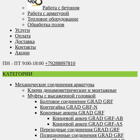
Работа с бетоном
Работа с арматурой
Тепловое оборудование
Обработка полов
Услуги
Оплата
Доставка
Контакты
Акции
ПН - ПТ 9:00-18:00
+79288897810
КАТЕГОРИИ
Механические соединения арматуры
Ключи динамометрические и монтажные
Муфты с высаженной головкой
Болтовое соединение GRAD GRF
Контргайка GRAD GRF-N
Концевые анкера GRAD GRF
Концевой анкер GRAD GRF-AB
Концевой анкер GRAD GRF-AS
Переходные соединения GRAD GRF
Позиционные соединения GRAD GRF