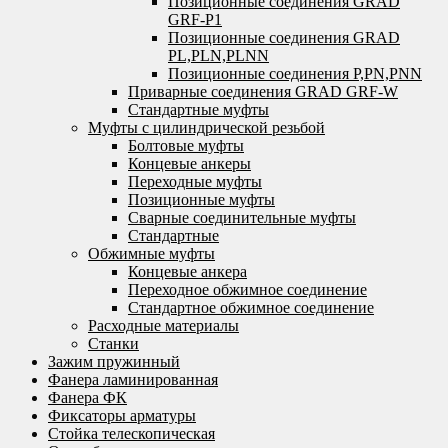
Позиционные соединения GRAD
GRF-P1
Позиционные соединения GRAD
PL,PLN,PLNN
Позиционные соединения P,PN,PNN
Приварные соединения GRAD GRF-W
Стандартные муфты
Муфты с цилиндрической резьбой
Болтовые муфты
Концевые анкеры
Переходные муфты
Позиционные муфты
Сварные соединительные муфты
Стандартные
Обжимные муфты
Концевые анкера
Переходное обжимное соединение
Стандартное обжимное соединение
Расходные материалы
Станки
Зажим пружинный
Фанера ламинированная
Фанера ФК
Фиксаторы арматуры
Стойка телескопическая