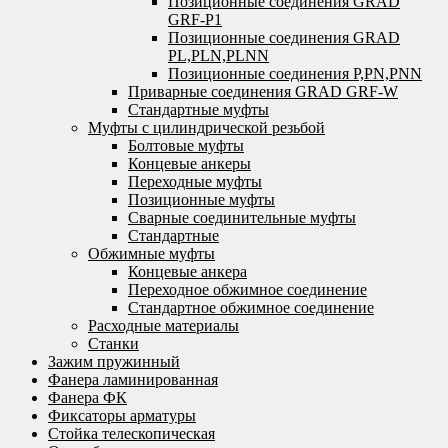
Позиционные соединения GRAD
GRF-P1
Позиционные соединения GRAD
PL,PLN,PLNN
Позиционные соединения P,PN,PNN
Приварные соединения GRAD GRF-W
Стандартные муфты
Муфты с цилиндрической резьбой
Болтовые муфты
Концевые анкеры
Переходные муфты
Позиционные муфты
Сварные соединительные муфты
Стандартные
Обжимные муфты
Концевые анкера
Переходное обжимное соединение
Стандартное обжимное соединение
Расходные материалы
Станки
Зажим пружинный
Фанера ламинированная
Фанера ФК
Фиксаторы арматуры
Стойка телескопическая