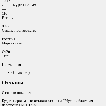
16/18
Длина муфты L≥, мм.
—
110
Вес кг.
—
0,43
Страна производства
—
Россиия
Марка стали
—
Ст20
Тип
—
Переходная
Отзывы (0)
Отзывы
Отзывов пока нет.
Будьте первым, кто оставил отзыв на “Муфта обжимная
переходная МП16/18”