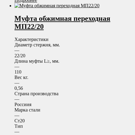
Подробнее
Муфта обжимная переходная
МП22/20
Характеристики
Диаметр стержня, мм.
—
22/20
Длина муфты L≥, мм.
—
110
Вес кг.
—
0,56
Страна производства
—
Россиия
Марка стали
—
Ст20
Тип
—