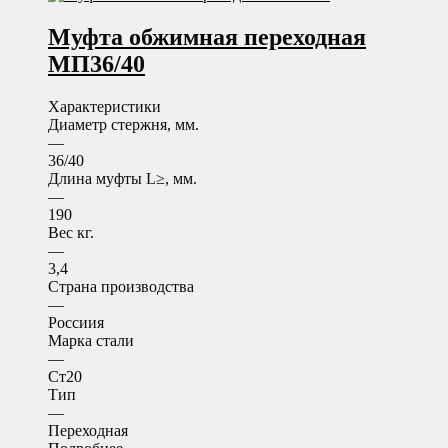
Муфта обжимная переходная
МП36/40
Характеристики
Диаметр стержня, мм.
—
36/40
Длина муфты L≥, мм.
—
190
Вес кг.
—
3,4
Страна производства
—
Россиия
Марка стали
—
Ст20
Тип
—
Переходная