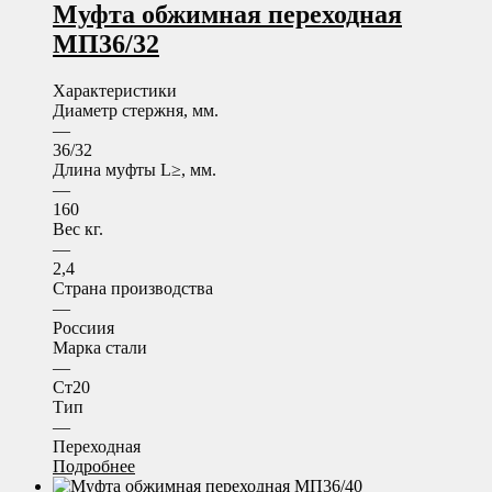
Муфта обжимная переходная
МП36/32
Характеристики
Диаметр стержня, мм.
—
36/32
Длина муфты L≥, мм.
—
160
Вес кг.
—
2,4
Страна производства
—
Россиия
Марка стали
—
Ст20
Тип
—
Переходная
Подробнее