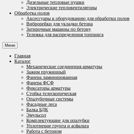
Дизельные тепловые пушки
Электрические тепловентиляторы
Обработка полов
Аксессуары к оборудованию для обработки полов
Виброрейки для укладки бетона
Затирочные машины по бетону
Тележка для распределения топпинга
Меню
Главная
Каталог
Механические соединения арматуры
Зажим пружинный
Фанера ламинированная
Фанера ФСФ
Фиксаторы арматуры
Стойка телескопическая
Опалубочные системы
Фасадные леса
Балка БДК
Эмульсол
Комплектующие для опалубки
Уплотнение грунта и асфальта
Работа с бетоном