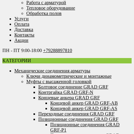
Работа с арматурой
Тепловое оборудование
Обработка полов
Услуги
Оплата
Доставка
Контакты
Акции
ПН - ПТ 9:00-18:00
+79288897810
КАТЕГОРИИ
Механические соединения арматуры
Ключи динамометрические и монтажные
Муфты с высаженной головкой
Болтовое соединение GRAD GRF
Контргайка GRAD GRF-N
Концевые анкера GRAD GRF
Концевой анкер GRAD GRF-AB
Концевой анкер GRAD GRF-AS
Переходные соединения GRAD GRF
Позиционные соединения GRAD GRF
Позиционные соединения GRAD
GRF-P1