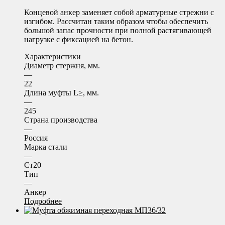
Концевой анкер заменяет собой арматурные стрежни с
изгибом. Рассчитан таким образом чтобы обеспечить
большой запас прочности при полной растягивающей
нагрузке с фиксацией на бетон.
Характеристики
Диаметр стержня, мм.
—
22
Длина муфты L≥, мм.
—
245
Страна производства
—
Россия
Марка стали
—
Ст20
Тип
—
Анкер
Подробнее