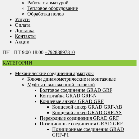
Работа с арматурой
Тепловое оборудование
Обработка полов
Услуги
Оплата
Доставка
Контакты
Акции
ПН - ПТ 9:00-18:00
+79288897810
КАТЕГОРИИ
Механические соединения арматуры
Ключи динамометрические и монтажные
Муфты с высаженной головкой
Болтовое соединение GRAD GRF
Контргайка GRAD GRF-N
Концевые анкера GRAD GRF
Концевой анкер GRAD GRF-AB
Концевой анкер GRAD GRF-AS
Переходные соединения GRAD GRF
Позиционные соединения GRAD GRF
Позиционные соединения GRAD
GRF-P1