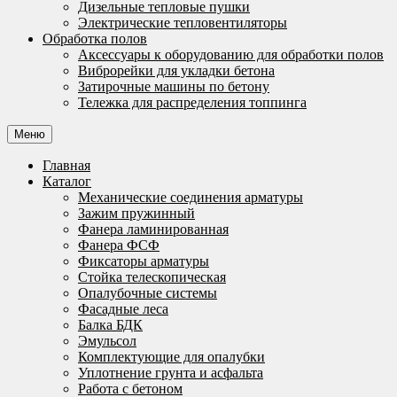
Дизельные тепловые пушки
Электрические тепловентиляторы
Обработка полов
Аксессуары к оборудованию для обработки полов
Виброрейки для укладки бетона
Затирочные машины по бетону
Тележка для распределения топпинга
Меню
Главная
Каталог
Механические соединения арматуры
Зажим пружинный
Фанера ламинированная
Фанера ФСФ
Фиксаторы арматуры
Стойка телескопическая
Опалубочные системы
Фасадные леса
Балка БДК
Эмульсол
Комплектующие для опалубки
Уплотнение грунта и асфальта
Работа с бетоном