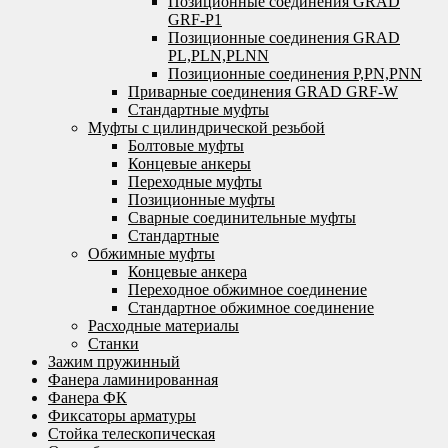
Позиционные соединения GRAD
GRF-P1
Позиционные соединения GRAD
PL,PLN,PLNN
Позиционные соединения P,PN,PNN
Приварные соединения GRAD GRF-W
Стандартные муфты
Муфты с цилиндрической резьбой
Болтовые муфты
Концевые анкеры
Переходные муфты
Позиционные муфты
Сварные соединительные муфты
Стандартные
Обжимные муфты
Концевые анкера
Переходное обжимное соединение
Стандартное обжимное соединение
Расходные материалы
Станки
Зажим пружинный
Фанера ламинированная
Фанера ФК
Фиксаторы арматуры
Стойка телескопическая