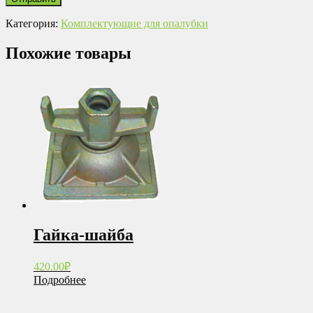
Категория:
Комплектующие для опалубки
Похожие товары
Гайка-шайба
420.00
₽
Подробнее