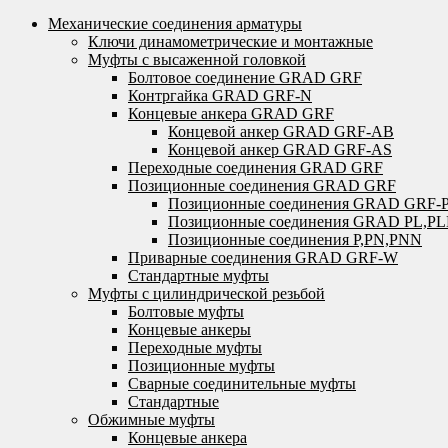
Механические соединения арматуры
Ключи динамометрические и монтажные
Муфты с высаженной головкой
Болтовое соединение GRAD GRF
Контргайка GRAD GRF-N
Концевые анкера GRAD GRF
Концевой анкер GRAD GRF-AB
Концевой анкер GRAD GRF-AS
Переходные соединения GRAD GRF
Позиционные соединения GRAD GRF
Позиционные соединения GRAD GRF-
Позиционные соединения GRAD PL,P
Позиционные соединения P,PN,PNN
Приварные соединения GRAD GRF-W
Стандартные муфты
Муфты с цилиндрической резьбой
Болтовые муфты
Концевые анкеры
Переходные муфты
Позиционные муфты
Сварные соединительные муфты
Стандартные
Обжимные муфты
Концевые анкера