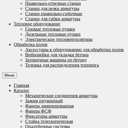
Правильно-отрезные станки
Станки для резки арматуры
Станки правильно-гибочные
Станки для гибки арматуры
Тепловое оборудование
Газовые тепловые пушки
Дизельные тепловые пушки
Электрические тепловентиляторы
Обработка полов
Аксессуары к оборудованию для обработки полов
Виброрейки для укладки бетона
Затирочные машины по бетону
Тележка для распределения топпинга
Меню
Главная
Каталог
Механические соединения арматуры
Зажим пружинный
Фанера ламинированная
Фанера ФСФ
Фиксаторы арматуры
Стойка телескопическая
Опалубочные системы