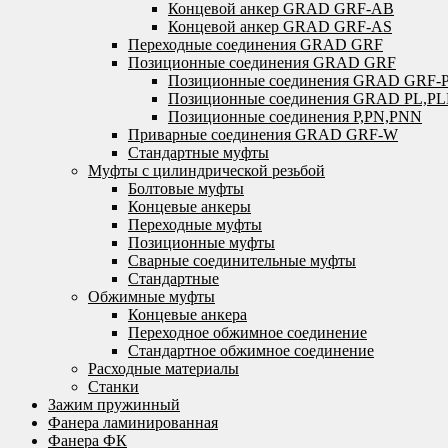
Концевой анкер GRAD GRF-AB
Концевой анкер GRAD GRF-AS
Переходные соединения GRAD GRF
Позиционные соединения GRAD GRF
Позиционные соединения GRAD GRF-
Позиционные соединения GRAD PL,P
Позиционные соединения P,PN,PNN
Приварные соединения GRAD GRF-W
Стандартные муфты
Муфты с цилиндрической резьбой
Болтовые муфты
Концевые анкеры
Переходные муфты
Позиционные муфты
Сварные соединительные муфты
Стандартные
Обжимные муфты
Концевые анкера
Переходное обжимное соединение
Стандартное обжимное соединение
Расходные материалы
Станки
Зажим пружинный
Фанера ламинированная
Фанера ФК