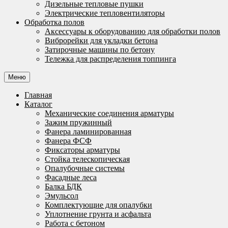
Дизельные тепловые пушки
Электрические тепловентиляторы
Обработка полов
Аксессуары к оборудованию для обработки полов
Виброрейки для укладки бетона
Затирочные машины по бетону
Тележка для распределения топпинга
Меню
Главная
Каталог
Механические соединения арматуры
Зажим пружинный
Фанера ламинированная
Фанера ФСФ
Фиксаторы арматуры
Стойка телескопическая
Опалубочные системы
Фасадные леса
Балка БДК
Эмульсол
Комплектующие для опалубки
Уплотнение грунта и асфальта
Работа с бетоном