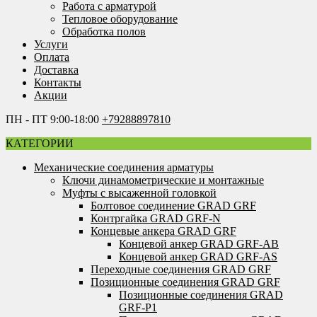
Работа с арматурой
Тепловое оборудование
Обработка полов
Услуги
Оплата
Доставка
Контакты
Акции
ПН - ПТ 9:00-18:00
+79288897810
КАТЕГОРИИ
Механические соединения арматуры
Ключи динамометрические и монтажные
Муфты с высаженной головкой
Болтовое соединение GRAD GRF
Контргайка GRAD GRF-N
Концевые анкера GRAD GRF
Концевой анкер GRAD GRF-AB
Концевой анкер GRAD GRF-AS
Переходные соединения GRAD GRF
Позиционные соединения GRAD GRF
Позиционные соединения GRAD
GRF-P1