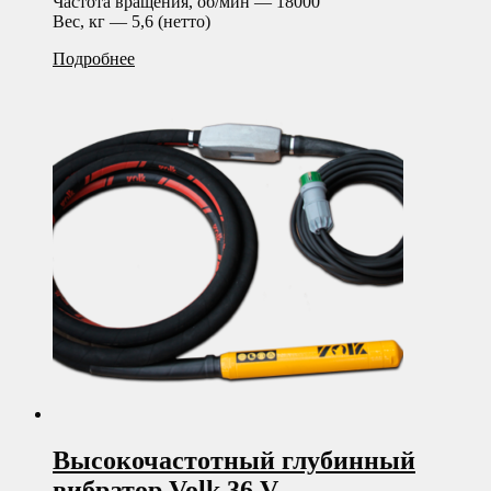
Частота вращения, об/мин — 18000
Вес, кг — 5,6 (нетто)
Подробнее
Высокочастотный глубинный
вибратор Volk 36 V