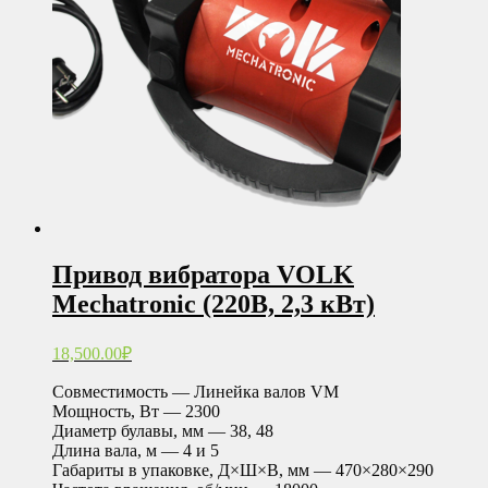
Привод вибратора VOLK
Mechatronic (220В, 2,3 кВт)
18,500.00
₽
Совместимость — Линейка валов VM
Мощность, Вт — 2300
Диаметр булавы, мм — 38, 48
Длина вала, м — 4 и 5
Габариты в упаковке, Д×Ш×В, мм — 470×280×290