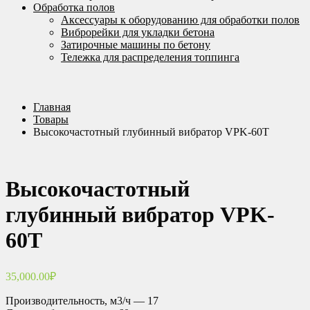
Обработка полов
Аксессуары к оборудованию для обработки полов
Виброрейки для укладки бетона
Затирочные машины по бетону
Тележка для распределения топпинга
Главная
Товары
Высокочастотный глубинный вибратор VPK-60T
Высокочастотный
глубинный вибратор VPK-
60T
35,000.00
₽
Производительность, м3/ч — 17