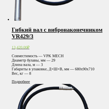
Гибкий вал с вибронаконечником
VR429/3
13,420.00
₽
Совместимость — VPK MECH
Диаметр булавы, мм — 29
Длина вала, м — 3
Габариты в упаковке, Д×Ш×В, мм — 680х90х710
Вес, кг — 8
Подробнее