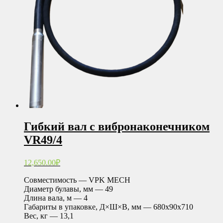
Гибкий вал с вибронаконечником
VR49/4
12,650.00
₽
Совместимость — VPK MECH
Диаметр булавы, мм — 49
Длина вала, м — 4
Габариты в упаковке, Д×Ш×В, мм — 680х90х710
Вес, кг — 13,1