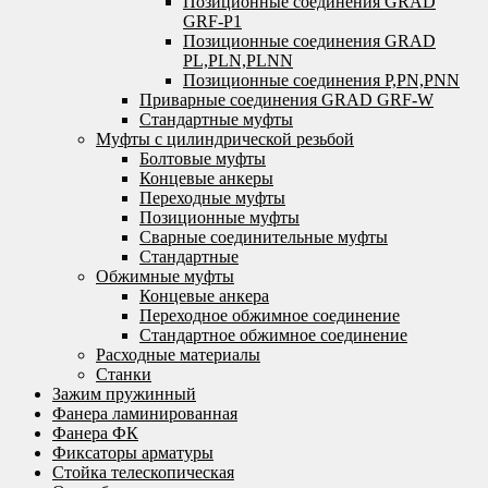
Позиционные соединения GRAD
GRF-P1
Позиционные соединения GRAD
PL,PLN,PLNN
Позиционные соединения P,PN,PNN
Приварные соединения GRAD GRF-W
Стандартные муфты
Муфты с цилиндрической резьбой
Болтовые муфты
Концевые анкеры
Переходные муфты
Позиционные муфты
Сварные соединительные муфты
Стандартные
Обжимные муфты
Концевые анкера
Переходное обжимное соединение
Стандартное обжимное соединение
Расходные материалы
Станки
Зажим пружинный
Фанера ламинированная
Фанера ФК
Фиксаторы арматуры
Стойка телескопическая