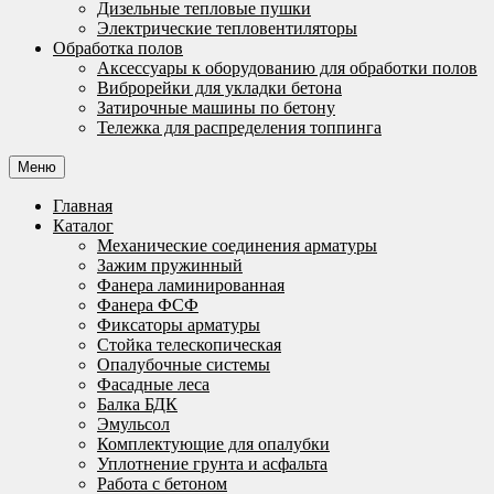
Дизельные тепловые пушки
Электрические тепловентиляторы
Обработка полов
Аксессуары к оборудованию для обработки полов
Виброрейки для укладки бетона
Затирочные машины по бетону
Тележка для распределения топпинга
Меню
Главная
Каталог
Механические соединения арматуры
Зажим пружинный
Фанера ламинированная
Фанера ФСФ
Фиксаторы арматуры
Стойка телескопическая
Опалубочные системы
Фасадные леса
Балка БДК
Эмульсол
Комплектующие для опалубки
Уплотнение грунта и асфальта
Работа с бетоном