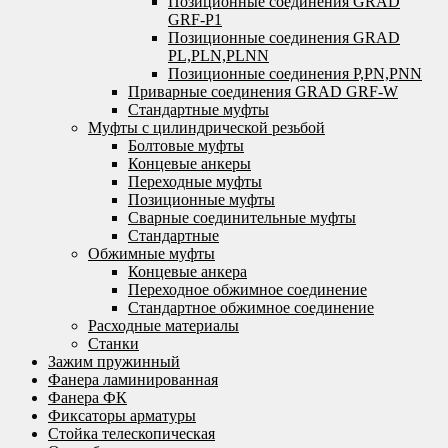
Позиционные соединения GRAD
GRF-P1
Позиционные соединения GRAD
PL,PLN,PLNN
Позиционные соединения P,PN,PNN
Приварные соединения GRAD GRF-W
Стандартные муфты
Муфты с цилиндрической резьбой
Болтовые муфты
Концевые анкеры
Переходные муфты
Позиционные муфты
Сварные соединительные муфты
Стандартные
Обжимные муфты
Концевые анкера
Переходное обжимное соединение
Стандартное обжимное соединение
Расходные материалы
Станки
Зажим пружинный
Фанера ламинированная
Фанера ФК
Фиксаторы арматуры
Стойка телескопическая