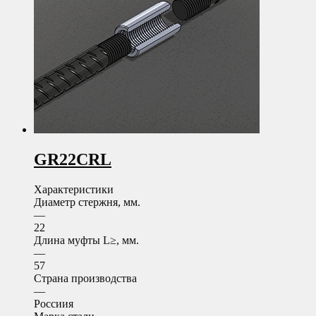
GR22CRL
Характеристики
Диаметр стержня, мм.
—
22
Длина муфты L≥, мм.
—
57
Страна производства
—
Россиия