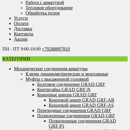
Работа с арматурой
Тепловое оборудование
Обработка полов
Услуги
Оплата
Доставка
Контакты
Акции
ПН - ПТ 9:00-18:00
+79288897810
КАТЕГОРИИ
Механические соединения арматуры
Ключи динамометрические и монтажные
Муфты с высаженной головкой
Болтовое соединение GRAD GRF
Контргайка GRAD GRF-N
Концевые анкера GRAD GRF
Концевой анкер GRAD GRF-AB
Концевой анкер GRAD GRF-AS
Переходные соединения GRAD GRF
Позиционные соединения GRAD GRF
Позиционные соединения GRAD
GRF-P1