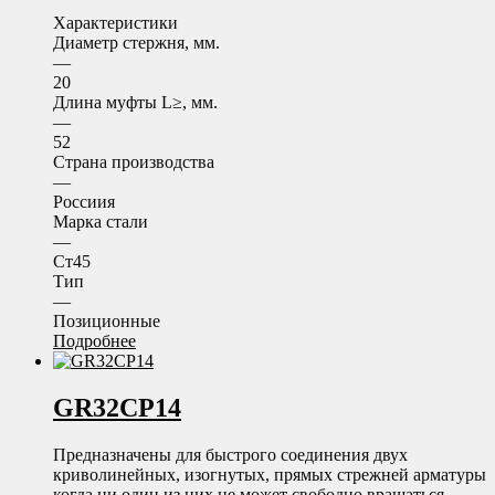
Характеристики
Диаметр стержня, мм.
—
20
Длина муфты L≥, мм.
—
52
Страна производства
—
Россиия
Марка стали
—
Ст45
Тип
—
Позиционные
Подробнее
GR32CP14
Предназначены для быстрого соединения двух
криволинейных, изогнутых, прямых стрежней арматуры
когда ни один из них не может свободно вращаться.