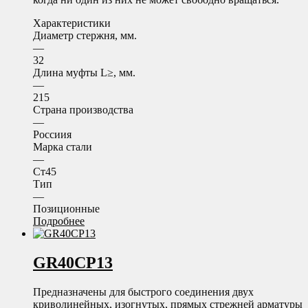
Характеристики
Диаметр стержня, мм.
—
32
Длина муфты L≥, мм.
—
215
Страна производства
—
Россиия
Марка стали
—
Ст45
Тип
—
Позиционные
Подробнее
GR40CP13
Предназначены для быстрого соединения двух
криволинейных, изогнутых, прямых стрежней арматуры