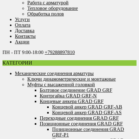
Работа с арматурой
Тепловое оборудование
Обработка полов
Услуги
Оплата
Доставка
Контакты
Акции
ПН - ПТ 9:00-18:00
+79288897810
КАТЕГОРИИ
Механические соединения арматуры
Ключи динамометрические и монтажные
Муфты с высаженной головкой
Болтовое соединение GRAD GRF
Контргайка GRAD GRF-N
Концевые анкера GRAD GRF
Концевой анкер GRAD GRF-AB
Концевой анкер GRAD GRF-AS
Переходные соединения GRAD GRF
Позиционные соединения GRAD GRF
Позиционные соединения GRAD
GRF-P1