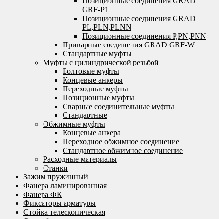
Позиционные соединения GRAD
GRF-P1
Позиционные соединения GRAD
PL,PLN,PLNN
Позиционные соединения P,PN,PNN
Приварные соединения GRAD GRF-W
Стандартные муфты
Муфты с цилиндрической резьбой
Болтовые муфты
Концевые анкеры
Переходные муфты
Позиционные муфты
Сварные соединительные муфты
Стандартные
Обжимные муфты
Концевые анкера
Переходное обжимное соединение
Стандартное обжимное соединение
Расходные материалы
Станки
Зажим пружинный
Фанера ламинированная
Фанера ФК
Фиксаторы арматуры
Стойка телескопическая