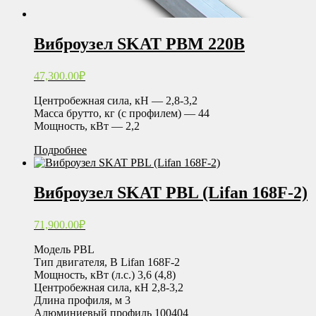
Виброузел SKAT РВМ 220В
47,300.00
₽
Центробежная сила, кН — 2,8-3,2
Масса брутто, кг (с профилем) — 44
Мощность, кВт — 2,2
Подробнее
Виброузел SKAT РВL (Lifan 168F-2)
71,900.00
₽
Модель РВL
Тип двигателя, В Lifan 168F-2
Мощность, кВт (л.с.) 3,6 (4,8)
Центробежная сила, кН 2,8-3,2
Длина профиля, м 3
Алюминиевый профиль 100404