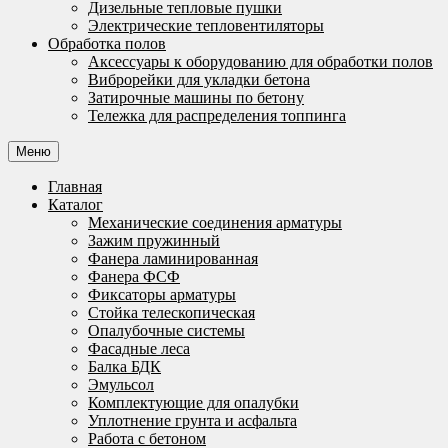
Дизельные тепловые пушки
Электрические тепловентиляторы
Обработка полов
Аксессуары к оборудованию для обработки полов
Виброрейки для укладки бетона
Затирочные машины по бетону
Тележка для распределения топпинга
Меню
Главная
Каталог
Механические соединения арматуры
Зажим пружинный
Фанера ламинированная
Фанера ФСФ
Фиксаторы арматуры
Стойка телескопическая
Опалубочные системы
Фасадные леса
Балка БДК
Эмульсол
Комплектующие для опалубки
Уплотнение грунта и асфальта
Работа с бетоном