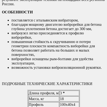
России.
ОСОБЕННОСТИ
поставляется с итальянским вибратором,
благодаря мощному двигателю виброрейки для бетона
глубина уплотнения бетона достигает до 300 мм,
виброузел легко присоединяется к профилю
виброрейки,
повышенная стойкость к скручиванию и потери
геометрии плоскости компактность виборейки для
бетона позволяет работать на больших и малых
поверхностях,
виброрейки оснащены рым-болтами для удобства
эксплуатации,
возможность установки виброизоляционной рукоятки.
ПОДРОБНЫЕ ТЕХНИЧЕСКИЕ ХАРАКТЕРИСТИКИ
Длина профиля, м
3
*
Масса, кг
18
Профиль
100х40х4