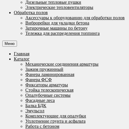
Дизельные тепловые пушки
Электрические тепловентиляторы
Обработка полов
Аксессуары к оборудованию для обработки полов
Виброрейки для укладки бетона
Затирочные машины по бетону
Тележка для распределения топпинга
Меню
Главная
Каталог
Механические соединения арматуры
Зажим пружинный
Фанера ламинированная
Фанера ФСФ
Фиксаторы арматуры
Стойка телескопическая
Опалубочные системы
Фасадные леса
Балка БДК
Эмульсол
Комплектующие для опалубки
Уплотнение грунта и асфальта
Работа с бетоном