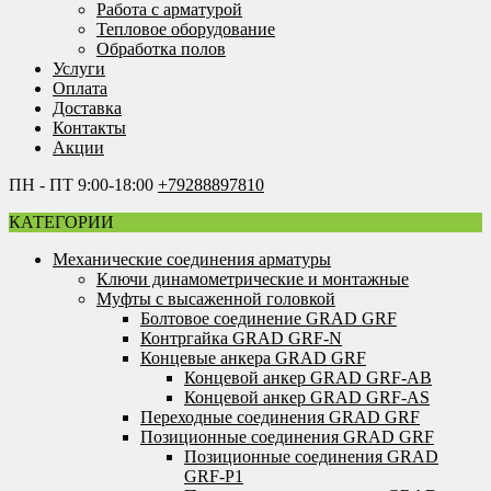
Работа с арматурой
Тепловое оборудование
Обработка полов
Услуги
Оплата
Доставка
Контакты
Акции
ПН - ПТ 9:00-18:00
+79288897810
КАТЕГОРИИ
Механические соединения арматуры
Ключи динамометрические и монтажные
Муфты с высаженной головкой
Болтовое соединение GRAD GRF
Контргайка GRAD GRF-N
Концевые анкера GRAD GRF
Концевой анкер GRAD GRF-AB
Концевой анкер GRAD GRF-AS
Переходные соединения GRAD GRF
Позиционные соединения GRAD GRF
Позиционные соединения GRAD
GRF-P1