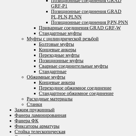
Позиционные соединения GRAD
GRF-P1
Позиционные соединения GRAD
PL,PLN,PLNN
Позиционные соединения P,PN,PNN
Приварные соединения GRAD GRF-W
Стандартные муфты
Муфты с цилиндрической резьбой
Болтовые муфты
Концевые анкеры
Переходные муфты
Позиционные муфты
Сварные соединительные муфты
Стандартные
Обжимные муфты
Концевые анкера
Переходное обжимное соединение
Стандартное обжимное соединение
Расходные материалы
Станки
Зажим пружинный
Фанера ламинированная
Фанера ФК
Фиксаторы арматуры
Стойка телескопическая