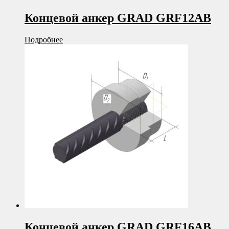
Концевой анкер GRAD GRF12AB
Подробнее
Концевой анкер GRAD GRF16AB