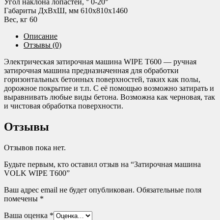
Угол наклона лопастей, ° 0-20°
Габариты ДхВхШ, мм 610х810х1460
Вес, кг 60
Описание
Отзывы (0)
Электрическая затирочная машина WIPE T600 — ручная
затирочная машина предназначенная для обработки
горизонтальных бетонных поверхностей, таких как полы,
дорожное покрытие и т.п. С её помощью возможно затирать и
выравнивать любые виды бетона. Возможна как черновая, так
и чистовая обработка поверхности.
Отзывы
Отзывов пока нет.
Будьте первым, кто оставил отзыв на “Затирочная машина
VOLK WIPE T600”
Ваш адрес email не будет опубликован.
Обязательные поля
помечены
*
Ваша оценка
*