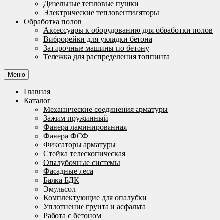
Дизельные тепловые пушки
Электрические тепловентиляторы
Обработка полов
Аксессуары к оборудованию для обработки полов
Виброрейки для укладки бетона
Затирочные машины по бетону
Тележка для распределения топпинга
Меню
Главная
Каталог
Механические соединения арматуры
Зажим пружинный
Фанера ламинированная
Фанера ФСФ
Фиксаторы арматуры
Стойка телескопическая
Опалубочные системы
Фасадные леса
Балка БДК
Эмульсол
Комплектующие для опалубки
Уплотнение грунта и асфальта
Работа с бетоном