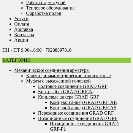
Работа с арматурой
Тепловое оборудование
Обработка полов
Услуги
Оплата
Доставка
Контакты
Акции
ПН - ПТ 9:00-18:00
+79288897810
КАТЕГОРИИ
Механические соединения арматуры
Ключи динамометрические и монтажные
Муфты с высаженной головкой
Болтовое соединение GRAD GRF
Контргайка GRAD GRF-N
Концевые анкера GRAD GRF
Концевой анкер GRAD GRF-AB
Концевой анкер GRAD GRF-AS
Переходные соединения GRAD GRF
Позиционные соединения GRAD GRF
Позиционные соединения GRAD
GRF-P1