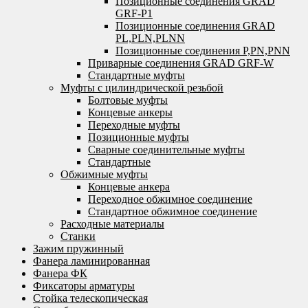
Позиционные соединения GRAD
GRF-P1
Позиционные соединения GRAD
PL,PLN,PLNN
Позиционные соединения P,PN,PNN
Приварные соединения GRAD GRF-W
Стандартные муфты
Муфты с цилиндрической резьбой
Болтовые муфты
Концевые анкеры
Переходные муфты
Позиционные муфты
Сварные соединительные муфты
Стандартные
Обжимные муфты
Концевые анкера
Переходное обжимное соединение
Стандартное обжимное соединение
Расходные материалы
Станки
Зажим пружинный
Фанера ламинированная
Фанера ФК
Фиксаторы арматуры
Стойка телескопическая