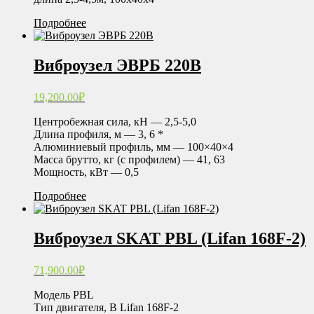
Подробнее
Виброузел ЭВРБ 220В
19,200.00
₽
Центробежная сила, кН — 2,5-5,0
Длина профиля, м — 3, 6 *
Алюминиевый профиль, мм — 100×40×4
Масса брутто, кг (с профилем) — 41, 63
Мощность, кВт — 0,5
Подробнее
Виброузел SKAT РВL (Lifan 168F-2)
71,900.00
₽
Модель РВL
Тип двигателя, В Lifan 168F-2