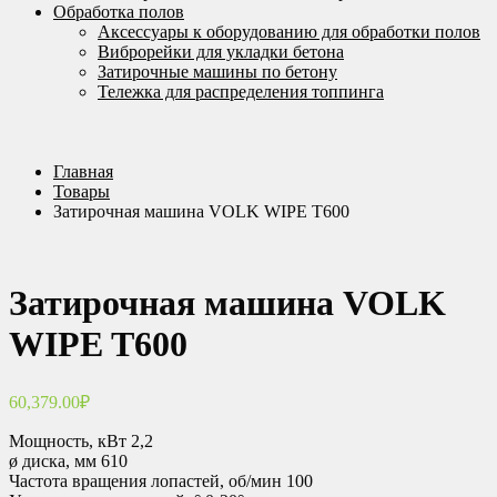
Обработка полов
Аксессуары к оборудованию для обработки полов
Виброрейки для укладки бетона
Затирочные машины по бетону
Тележка для распределения топпинга
Главная
Товары
Затирочная машина VOLK WIPE T600
Затирочная машина VOLK
WIPE T600
60,379.00
₽
Мощность, кВт 2,2
ø диска, мм 610
Частота вращения лопастей, об/мин 100