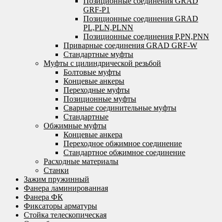
Позиционные соединения GRAD
GRF-P1
Позиционные соединения GRAD
PL,PLN,PLNN
Позиционные соединения P,PN,PNN
Приварные соединения GRAD GRF-W
Стандартные муфты
Муфты с цилиндрической резьбой
Болтовые муфты
Концевые анкеры
Переходные муфты
Позиционные муфты
Сварные соединительные муфты
Стандартные
Обжимные муфты
Концевые анкера
Переходное обжимное соединение
Стандартное обжимное соединение
Расходные материалы
Станки
Зажим пружинный
Фанера ламинированная
Фанера ФК
Фиксаторы арматуры
Стойка телескопическая