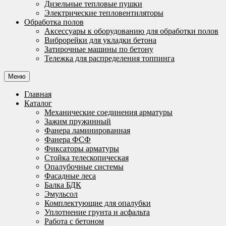
Дизельные тепловые пушки
Электрические тепловентиляторы
Обработка полов
Аксессуары к оборудованию для обработки полов
Виброрейки для укладки бетона
Затирочные машины по бетону
Тележка для распределения топпинга
Меню
Главная
Каталог
Механические соединения арматуры
Зажим пружинный
Фанера ламинированная
Фанера ФСФ
Фиксаторы арматуры
Стойка телескопическая
Опалубочные системы
Фасадные леса
Балка БДК
Эмульсол
Комплектующие для опалубки
Уплотнение грунта и асфальта
Работа с бетоном