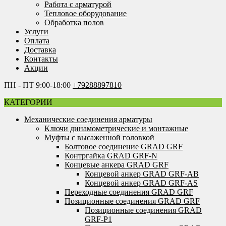
Работа с арматурой
Тепловое оборудование
Обработка полов
Услуги
Оплата
Доставка
Контакты
Акции
ПН - ПТ 9:00-18:00
+79288897810
КАТЕГОРИИ
Механические соединения арматуры
Ключи динамометрические и монтажные
Муфты с высаженной головкой
Болтовое соединение GRAD GRF
Контргайка GRAD GRF-N
Концевые анкера GRAD GRF
Концевой анкер GRAD GRF-AB
Концевой анкер GRAD GRF-AS
Переходные соединения GRAD GRF
Позиционные соединения GRAD GRF
Позиционные соединения GRAD
GRF-P1