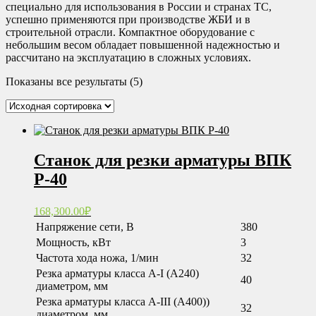
специально для использования в России и странах ТС,
успешно применяются при производстве ЖБИ и в
строительной отрасли. Компактное оборудование с
небольшим весом обладает повышенной надежностью и
рассчитано на эксплуатацию в сложных условиях.
Показаны все результаты (5)
Станок для резки арматуры ВПК
Р-40
168,300.00
₽
Напряжение сети, В
380
Мощность, кВт
3
Частота хода ножа, 1/мин
32
Резка арматуры класса А-I (А240)
40
диаметром, мм
Резка арматуры класса А-III (А400))
32
диаметром, мм