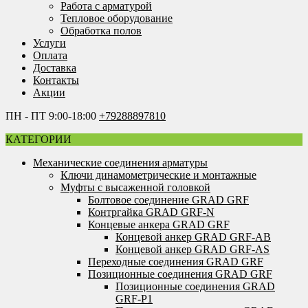
Работа с арматурой
Тепловое оборудование
Обработка полов
Услуги
Оплата
Доставка
Контакты
Акции
ПН - ПТ 9:00-18:00
+79288897810
КАТЕГОРИИ
Механические соединения арматуры
Ключи динамометрические и монтажные
Муфты с высаженной головкой
Болтовое соединение GRAD GRF
Контргайка GRAD GRF-N
Концевые анкера GRAD GRF
Концевой анкер GRAD GRF-AB
Концевой анкер GRAD GRF-AS
Переходные соединения GRAD GRF
Позиционные соединения GRAD GRF
Позиционные соединения GRAD
GRF-P1