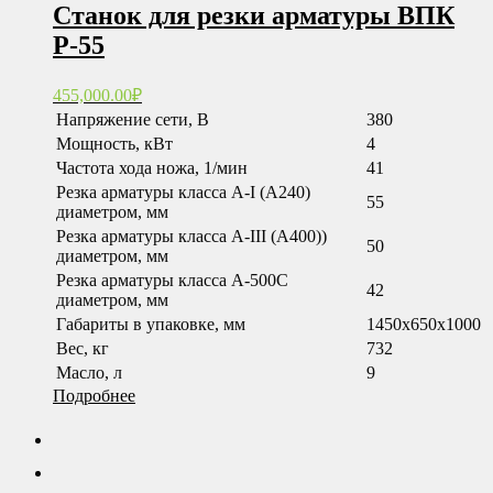
Станок для резки арматуры ВПК
Р-55
455,000.00
₽
Напряжение сети, В
380
Мощность, кВт
4
Частота хода ножа, 1/мин
41
Резка арматуры класса А-I (А240)
55
диаметром, мм
Резка арматуры класса А-III (А400))
50
диаметром, мм
Резка арматуры класса А-500С
42
диаметром, мм
Габариты в упаковке, мм
1450х650х1000
Вес, кг
732
Масло, л
9
Подробнее