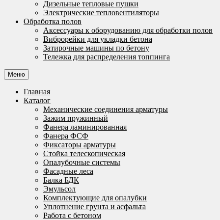
Дизельные тепловые пушки
Электрические тепловентиляторы
Обработка полов
Аксессуары к оборудованию для обработки полов
Виброрейки для укладки бетона
Затирочные машины по бетону
Тележка для распределения топпинга
Меню
Главная
Каталог
Механические соединения арматуры
Зажим пружинный
Фанера ламинированная
Фанера ФСФ
Фиксаторы арматуры
Стойка телескопическая
Опалубочные системы
Фасадные леса
Балка БДК
Эмульсол
Комплектующие для опалубки
Уплотнение грунта и асфальта
Работа с бетоном