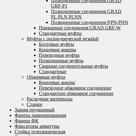
Позиционные соединения GRAD
GRF-P1
Позиционные соединения GRAD
PL,PLN,PLNN
Позиционные соединения P,PN,PNN
Приварные соединения GRAD GRF-W
Стандартные муфты
Муфты с цилиндрической резьбой
Болтовые муфты
Концевые анкеры
Переходные муфты
Позиционные муфты
Сварные соединительные муфты
Стандартные
Обжимные муфты
Концевые анкера
Переходное обжимное соединение
Стандартное обжимное соединение
Расходные материалы
Станки
Зажим пружинный
Фанера ламинированная
Фанера ФК
Фиксаторы арматуры
Стойка телескопическая