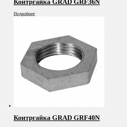
Контргайка GRAD GRF36N
Подробнее
Контргайка GRAD GRF40N