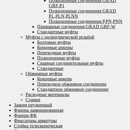
Позиционные соединения GRAD
GRF-P1
Позиционные соединения GRAD
PL,PLN,PLNN
Позиционные соединения P,PN,PNN
Приварные соединения GRAD GRF-W
Стандартные муфты
Муфты с цилиндрической резьбой
Болтовые муфты
Концевые анкеры
Переходные муфты
Позиционные муфты
Сварные соединительные муфты
Стандартные
Обжимные муфты
Концевые анкера
Переходное обжимное соединение
Стандартное обжимное соединение
Расходные материалы
Станки
Зажим пружинный
Фанера ламинированная
Фанера ФК
Фиксаторы арматуры
Стойка телескопическая