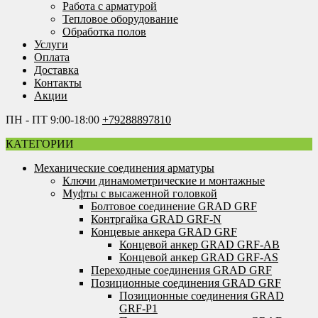
Работа с арматурой
Тепловое оборудование
Обработка полов
Услуги
Оплата
Доставка
Контакты
Акции
ПН - ПТ 9:00-18:00
+79288897810
КАТЕГОРИИ
Механические соединения арматуры
Ключи динамометрические и монтажные
Муфты с высаженной головкой
Болтовое соединение GRAD GRF
Контргайка GRAD GRF-N
Концевые анкера GRAD GRF
Концевой анкер GRAD GRF-AB
Концевой анкер GRAD GRF-AS
Переходные соединения GRAD GRF
Позиционные соединения GRAD GRF
Позиционные соединения GRAD
GRF-P1