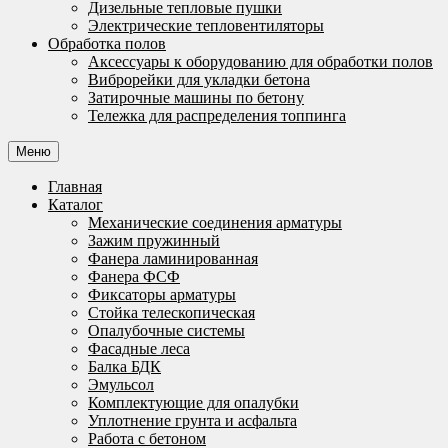
Дизельные тепловые пушки
Электрические тепловентиляторы
Обработка полов
Аксессуары к оборудованию для обработки полов
Виброрейки для укладки бетона
Затирочные машины по бетону
Тележка для распределения топпинга
Меню
Главная
Каталог
Механические соединения арматуры
Зажим пружинный
Фанера ламинированная
Фанера ФСФ
Фиксаторы арматуры
Стойка телескопическая
Опалубочные системы
Фасадные леса
Балка БДК
Эмульсол
Комплектующие для опалубки
Уплотнение грунта и асфальта
Работа с бетоном